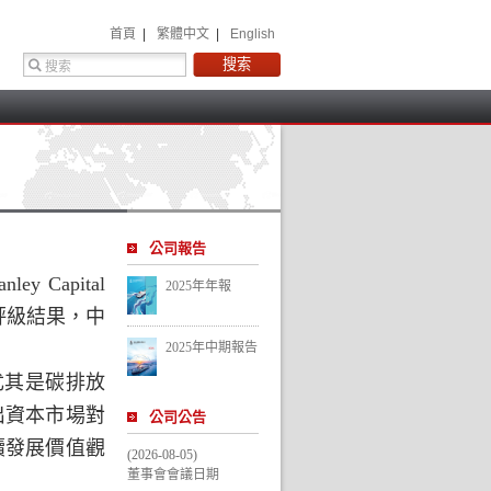
 首頁 
 |
 繁體中文 
 |
 English 
 
公司報告
nley Capital 
2025年年報
評級結果，中
2025年中期報告
尤其是碳排放
出資本市場對
公司公告
續發展價值觀
(2026-08-05)
董事會會議日期