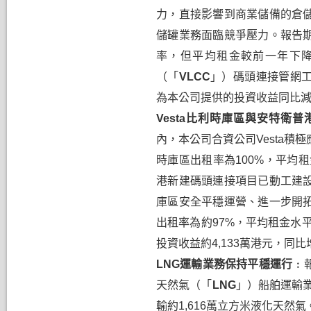
力，直接影響到商業儲備的倉
儲罐業務面臨競爭壓力。報告
率，但平均租金較前一年下
（「
VLCC
」）碼頭連接管網
為本公司提供的投資收益同比
Vesta
比利時庫區與安特衛普
內，本公司合資公司
Vesta
積極
時庫區出租率為
100%
，平均租
港新建碼頭連接項目已動工建
庫區安全平穩運營、進一步開
出租率為約
97%
，平均租金水
投資收益約
4,133
萬港元，同比
LNG
運輸業務保持
平穩
運行﹕
天然氣（「
LNG
」）船舶運輸
輸約
1,616
萬立方米液化天然氣