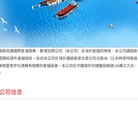
積極拓展國際倉儲業務，實現冠德公司（本公司）在海外倉儲的佈局，本公司通過新
極開拓境外倉儲項目。目前本公司在境外通過兩家合資公司在歐洲（比利時安特衛普
聯酋富查伊拉港擁有相應的倉儲設施，本公司在中國境外的總罐容將達248萬立方米
。
公司信息