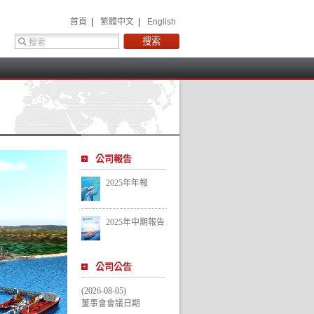
 首頁 
 |
 繁體中文 
 |
 English 
 
公司報告
2025年年報
2025年中期報告
公司公告
(2026-08-05)
董事會會議日期