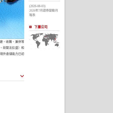
(2026-08-03)
2026年7月證券變動月
報表
下屬公司
建、收購、兼併等
、荷蘭法拉盛）和
，境外倉儲能力已初