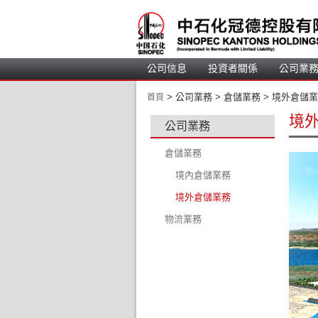
公司信息
投資者關係
公司業
 > 
 公司業務 > 
 倉儲業務 > 
 境外倉儲業
首頁
境
公司業務
倉儲業務
境內倉儲業務
境外倉儲業務
物流業務