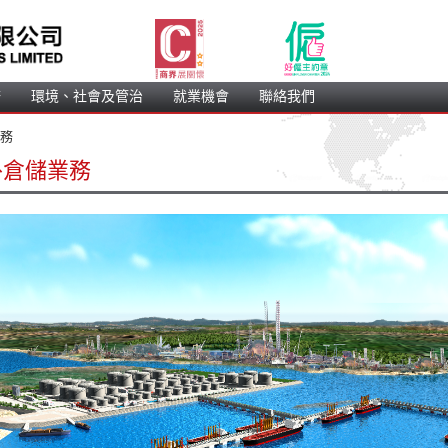
務
 環境、社會及管治 
 就業機會 
 聯絡我們 
務 
外倉儲業務