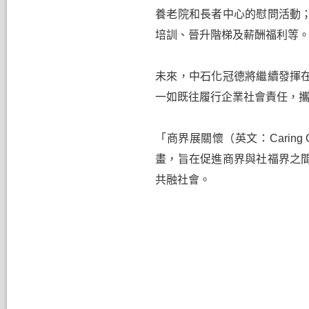
提名委員會
養老院和長者中心的慰問活動
培訓、晉升階梯及薪酬福利等
未來，中石化冠德將繼續發揮
一如既往履行企業社會責任，
「商界展關懷（英文：
Caring
畫，旨在促進商界與社福界之
共融社會。